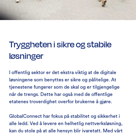
Tryggheten i sikre og stabile
løsninger
I offentlig sektor er det ekstra viktig at de digitale
løsningene som benyttes er sikre og pålitelige. At
tjenestene fungerer som de skal og er tilgjengelige
når de trengs. Dette har også med de offentlige
etatenes troverdighet overfor brukerne å gjøre.
GlobalConnect har fokus på stabilitet og sikkerhet i
alle ledd. Ved å levere en helhetlig nettverksløsning,
kan du stole på at alle hensyn blir ivaretatt. Med vårt