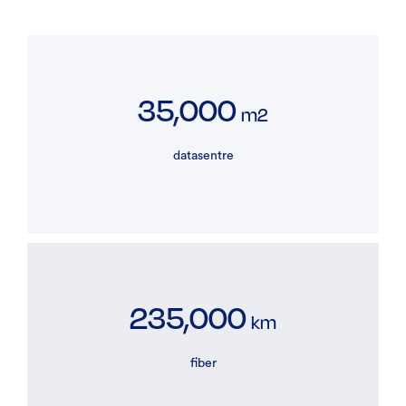
35,000
m2
datasentre
235,000
km
fiber