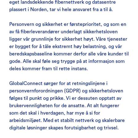
eget landsdekkende fibernettverk og datasentre
plassert i Norden, tar vi hele ansvaret fra a til å.
Personvern og sikkerhet er førsteprioritet, og som en
av få fiberleverandører underlagt sikkerhetsloven
ligger vår grunnlinje for sikkerhet høyt. Våre tjenester
er bygget for å tåle ekstremt høy belastning, og vår
beredskapsbaseline kommer derfor alle våre kunder til
gode. Alle skal føle seg trygge på at informasjon som
deles kommer fram til rette instans.
GlobalConnect sørger for at retningslinjene i
personvernforordningen (GDPR) og sikkerhetsloven
følges til punkt og prikke. Vi er dessuten opptatt av
brukervennligheten for de ansatte. At alt fungerer
som det skal i hverdagen, har mye å si for
arbeidsmiljøet. Med et stabilt nettverk og skalerbare
digitale løsninger skapes forutsigbarhet og trivsel.