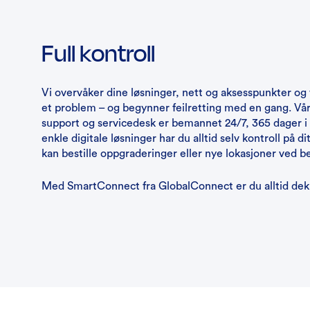
Full kontroll
Vi overvåker dine løsninger, nett og aksesspunkter og 
et problem – og begynner feilretting med en gang. Vår
support og servicedesk er bemannet 24/7, 365 dager i
enkle digitale løsninger har du alltid selv kontroll på d
kan bestille oppgraderinger eller nye lokasjoner ved b
Med SmartConnect fra GlobalConnect er du alltid dek