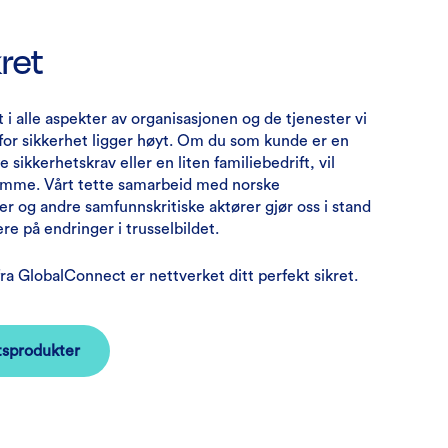
kret
t i alle aspekter av organisasjonen og de tjenester vi
 for sikkerhet ligger høyt. Om du som kunde er en
 sikkerhetskrav eller en liten familiebedrift, vil
amme. Vårt tette samarbeid med norske
r og andre samfunnskritiske aktører gjør oss i stand
re på endringer i trusselbildet.
 GlobalConnect er nettverket ditt perfekt sikret.
tsprodukter