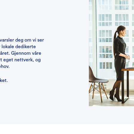
varsler deg om vi ser
 lokale dedikerte
 året. Gjennom våre
itt eget nettverk, og
ehov.
ket.