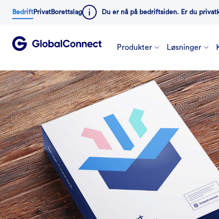
Bedrift
Privat
Borettslag
Du er nå på bedriftsiden. Er du privat
Produkter
Løsninger