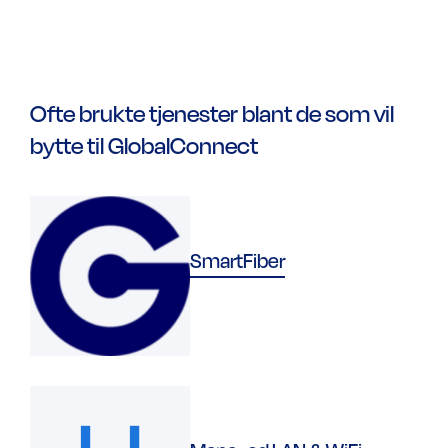
Ofte brukte tjenester blant de som vil
bytte til GlobalConnect
SmartFiber