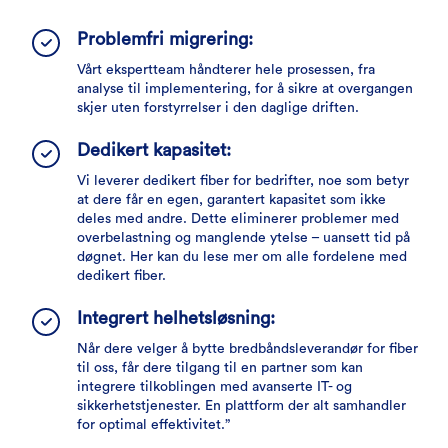
Problemfri migrering:
Vårt ekspertteam håndterer hele prosessen, fra
analyse til implementering, for å sikre at overgangen
skjer uten forstyrrelser i den daglige driften.
Dedikert kapasitet:
Vi leverer dedikert fiber for bedrifter, noe som betyr
at dere får en egen, garantert kapasitet som ikke
deles med andre. Dette eliminerer problemer med
overbelastning og manglende ytelse – uansett tid på
døgnet. Her kan du lese mer om alle fordelene med
dedikert fiber.
Integrert helhetsløsning:
Når dere velger å bytte bredbåndsleverandør for fiber
til oss, får dere tilgang til en partner som kan
integrere tilkoblingen med avanserte IT- og
sikkerhetstjenester. En plattform der alt samhandler
for optimal effektivitet.”