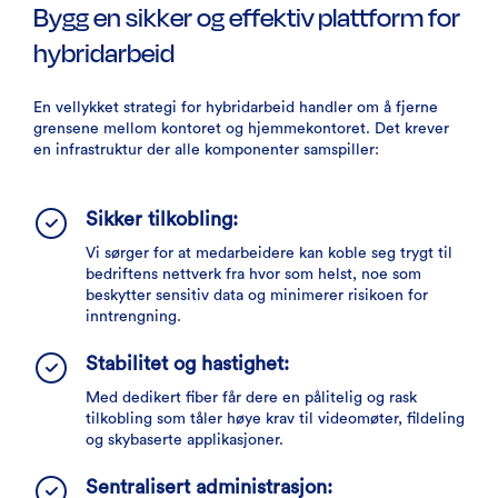
Bygg en sikker og effektiv plattform for
hybridarbeid
En vellykket strategi for hybridarbeid handler om å fjerne
grensene mellom kontoret og hjemmekontoret. Det krever
en infrastruktur der alle komponenter samspiller:
Sikker tilkobling:
Vi sørger for at medarbeidere kan koble seg trygt til
bedriftens nettverk fra hvor som helst, noe som
beskytter sensitiv data og minimerer risikoen for
inntrengning.
Stabilitet og hastighet:
Med dedikert fiber får dere en pålitelig og rask
tilkobling som tåler høye krav til videomøter, fildeling
og skybaserte applikasjoner.
Sentralisert administrasjon: