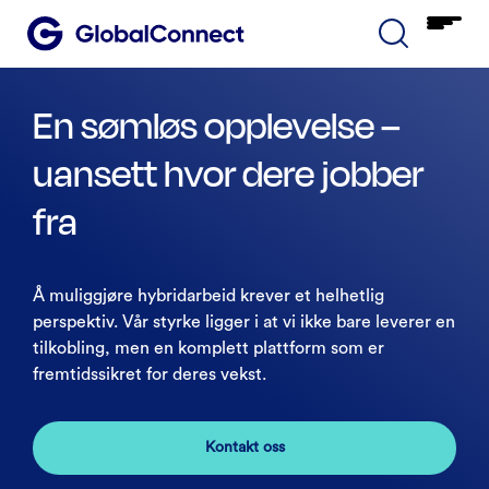
En sømløs opplevelse –
uansett hvor dere jobber
fra
Å muliggjøre hybridarbeid krever et helhetlig
perspektiv. Vår styrke ligger i at vi ikke bare leverer en
tilkobling, men en komplett plattform som er
fremtidssikret for deres vekst.
Kontakt oss