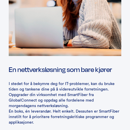
En nettverksløsning som bare kjører
I stedet for å bekymre deg for IT-problemer, kan du bruke
tiden og tankene dine på å videreutvikle forretningen.
Oppgrader din virksomhet med SmartFiber fra
GlobalConnect og oppdag alle fordelene med
morgendagens nettverksløsning.
Én boks, én leverandør. Helt enkelt. Dessuten er SmartFiber
innstilt for å prioritere forretningskritiske programmer og
applikasjoner.