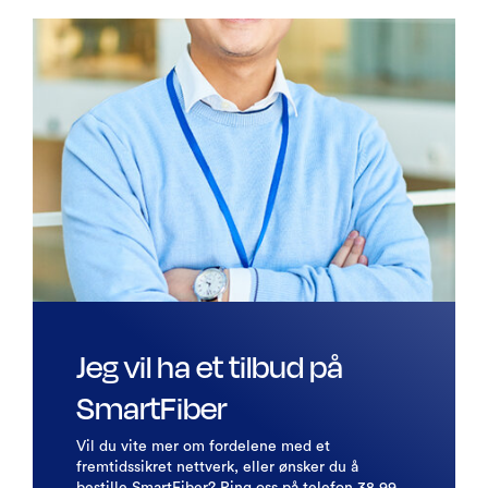
Jeg vil ha et tilbud på
SmartFiber
Vil du vite mer om fordelene med et
fremtidssikret nettverk, eller ønsker du å