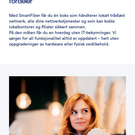
fordeler
Med SmartFiber får du én boks som håndterer lokalt trådløst
nettverk, alle dine nettverkstjenester og som kan koble
lokalkontorer og filialer sikkert sammen.
På den måten får du en hverdag uten IT-bekymringer. Vi
sørger for all funksjonalitet alltid er oppdatert – helt uten
oppgraderinger av hardware eller fysisk vedlikehold.