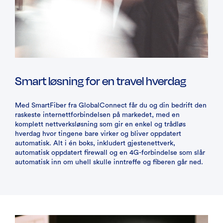
Smart løsning for en travel hverdag
Med SmartFiber fra GlobalConnect får du og din bedrift den
raskeste internettforbindelsen på markedet, med en
komplett nettverksløsning som gir en enkel og trådløs
hverdag hvor tingene bare virker og bliver oppdatert
automatisk. Alt i én boks, inkludert gjestenettverk,
automatisk oppdatert firewall og en 4G-forbindelse som slår
automatisk inn om uhell skulle inntreffe og fiberen går ned.