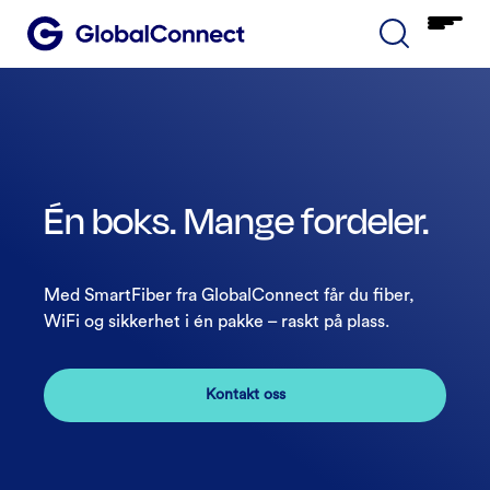
Én boks. Mange fordeler.
Med SmartFiber fra GlobalConnect får du fiber,
WiFi og sikkerhet i én pakke – raskt på plass.
Kontakt oss