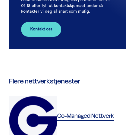
bestille SmartFiber? Ring oss på telefon 38 99
01 18 eller fyll ut kontaktskjemaet under så
kontakter vi deg så snart som mulig.
Kontakt oss
Flere nettverkstjenester
Co-Managed Nettverk