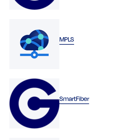
MPLS
SmartFiber