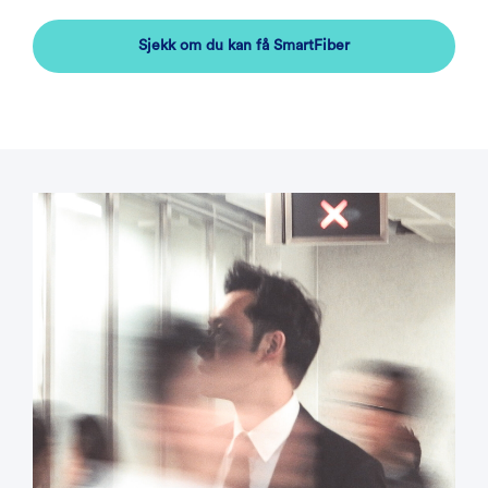
Sjekk om du kan få SmartFiber