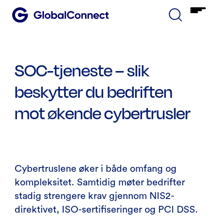
SOC-tjeneste – slik
beskytter du bedriften
mot økende cybertrusler
Cybertruslene øker i både omfang og
kompleksitet. Samtidig møter bedrifter
stadig strengere krav gjennom NIS2-
direktivet, ISO-sertifiseringer og PCI DSS.