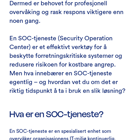
Dermed er behovet for profesjonell
overvåking og rask respons viktigere enn
noen gang.
En SOC-tjeneste (Security Operation
Center) er et effektivt verktøy for å
beskytte forretningskritiske systemer og
redusere risikoen for kostbare angrep.
Men hva innebærer en SOC-tjeneste
egentlig – og hvordan vet du om det er
riktig tidspunkt å ta i bruk en slik løsning?
Hva er en SOC-tjeneste?
En SOC-tjeneste er en spesialisert enhet som
overvåker organisasjonens IT-miljø kontinuerlig.