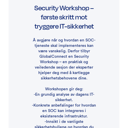
Security Workshop –
første skritt mot
tryggere IT-sikkerhet
Å avgjøre når og hvordan en SOC-
tjeneste skal implementeres kan
være vanskelig. Derfor tilbyr
GlobalConnect en Security
Workshop – en praktisk og
veiledende sesjon der eksperter
hjelper deg med å kartlegge
sikkerhetsbehovene dine.
Workshopen gir deg:
-En grundig analyse av dagens IT-
sikkerhet.
-Konkrete anbefalinger for hvordan
en SOC kan integreres i
eksisterende infrastruktur.
-Innsikt i de vanligste
sikkerhetshullene og hvordan du