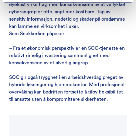
øyekast virke høy, men konsekvensene av et vellykket
cyberangrep er ofte langt mer kostbare. Tap av
sensitiv informasjon, nedetid og skader på omdømme
kan lamme en virksomhet i uker.
Som Snekkerlien påpeker:
– Fra et økonomisk perspektiv er en SOC-tjeneste en
relativt rimelig investering sammenlignet med
konsekvensene av et alvorlig angrep.
SOC gir også trygghet i en arbeidshverdag preget av
hybride løsninger og hjemmekontor. Med profesjonell
overvåking kan bedriften fortsette å tilby fleksibilitet
til ansatte uten å kompromittere sikkerheten.