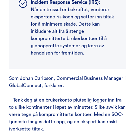
Incident Response Service (IRS):
Når en trussel er bekreftet, vurderer
ekspertene risikoen og setter inn tiltak
for å minimere skade. Dette kan
inkludere alt fra å stenge
kompromitterte brukerkontoer til å
gjenopprette systemer og lære av
hendelsen for fremtiden.
Som Johan Caripson, Commercial Business Manager i
GlobalConnect, forklarer:
– Tenk deg at en brukerkonto plutselig logger inn fra
to ulike kontinenter i løpet av minutter. Slike avvik kan
være tegn på kompromitterte kontoer. Med en SOC-
tjeneste fanges dette opp, og en ekspert kan raskt
iverksette tiltak.