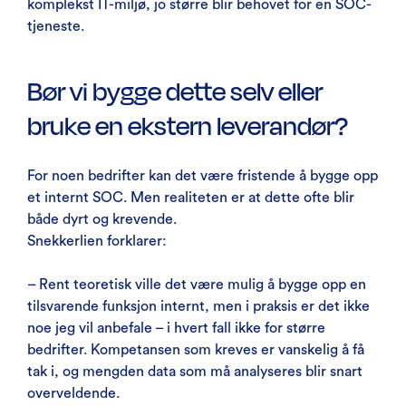
komplekst IT-miljø, jo større blir behovet for en SOC-
tjeneste.
Bør vi bygge dette selv eller
bruke en ekstern leverandør?
For noen bedrifter kan det være fristende å bygge opp
et internt SOC. Men realiteten er at dette ofte blir
både dyrt og krevende.
Snekkerlien forklarer:
– Rent teoretisk ville det være mulig å bygge opp en
tilsvarende funksjon internt, men i praksis er det ikke
noe jeg vil anbefale – i hvert fall ikke for større
bedrifter. Kompetansen som kreves er vanskelig å få
tak i, og mengden data som må analyseres blir snart
overveldende.