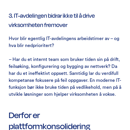
3. IT-avdelingen bidrar ikke til å drive
virksomheten fremover
Hvor blir egentlig IT-avdelingens arbeidstimer av – og
hva blir nedprioritert?
– Har du et internt team som bruker tiden sin på drift,
feilsøking, konfigurering og bygging av nettverk? Da
har du et ineffektivt oppsett. Samtidig lar du verdifull
kompetanse fokusere på feil oppgaver. En moderne IT-
funksjon bør ikke bruke tiden på vedlikehold, men på å
utvikle løsninger som hjelper virksomheten å vokse.
Derfor er
plattformkonsolidering