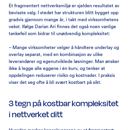
Et fragmentert nettverksmiljø er sjelden resultatet av
bevisste valg. I stedet har strukturen blitt bygget opp
gradvis gjennom mange år, i takt med virksomhetens
vekst. Ifølge Darian Ari finnes det også noen vanlige
tankefeil som bidrar til unødvendig kompleksitet:
– Mange virksomheter velger å håndtere underlay og
overlay separat, med en kombinasjon av ulike
leverandører og egenutviklede løsninger. Man ønsker
ikke å legge alle eggene i én kurv, og tenker at
oppdelingen reduserer risiko og kostnader. I praksis
viser det seg ofte å bli svært kostbart på sikt.
3 tegn på kostbar kompleksitet
i nettverket ditt