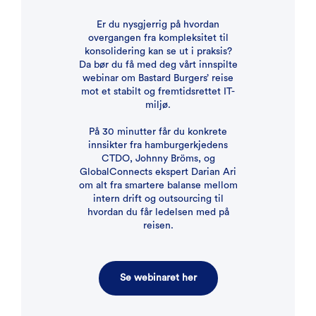
Er du nysgjerrig på hvordan
overgangen fra kompleksitet til
konsolidering kan se ut i praksis?
Da bør du få med deg vårt innspilte
webinar om Bastard Burgers’ reise
mot et stabilt og fremtidsrettet IT-
miljø.
På 30 minutter får du konkrete
innsikter fra hamburgerkjedens
CTDO, Johnny Bröms, og
GlobalConnects ekspert Darian Ari
om alt fra smartere balanse mellom
intern drift og outsourcing til
hvordan du får ledelsen med på
reisen.
Se webinaret her