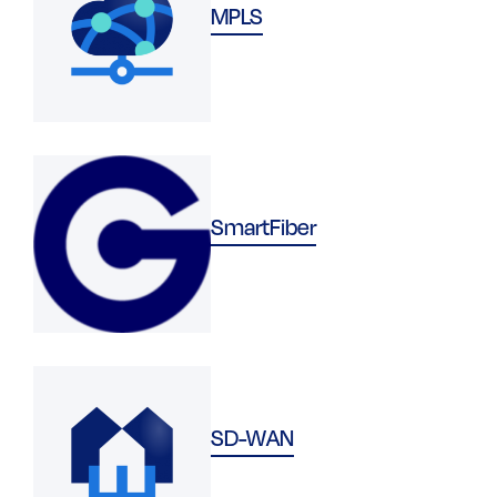
MPLS
SmartFiber
SD-WAN