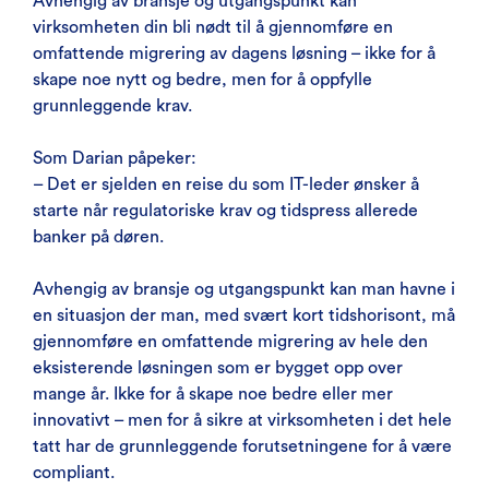
Avhengig av bransje og utgangspunkt kan
virksomheten din bli nødt til å gjennomføre en
omfattende migrering av dagens løsning – ikke for å
skape noe nytt og bedre, men for å oppfylle
grunnleggende krav.
Som Darian påpeker:
– Det er sjelden en reise du som IT-leder ønsker å
starte når regulatoriske krav og tidspress allerede
banker på døren.
Avhengig av bransje og utgangspunkt kan man havne i
en situasjon der man, med svært kort tidshorisont, må
gjennomføre en omfattende migrering av hele den
eksisterende løsningen som er bygget opp over
mange år. Ikke for å skape noe bedre eller mer
innovativt – men for å sikre at virksomheten i det hele
tatt har de grunnleggende forutsetningene for å være
compliant.