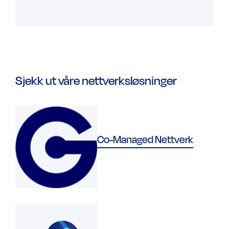
Sjekk ut våre nettverksløsninger
Co-Managed Nettverk