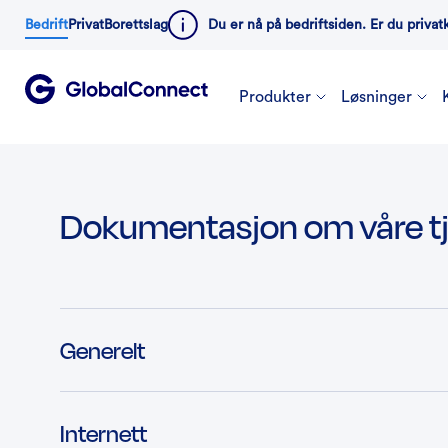
Bedrift
Privat
Borettslag
Du er nå på bedriftsiden. Er du privat
Produkter
Løsninger
Dokumentasjon om våre tj
Generelt
Internett