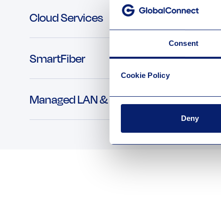
Cloud Services
Consent
SmartFiber
Cookie Policy
Managed LAN & WiFi
Deny