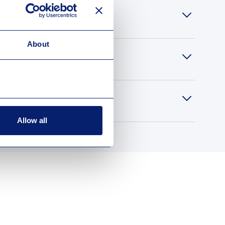
About
Allow all